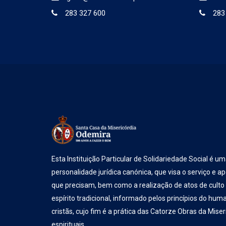
283 327 600
283
Esta Instituição Particular de Solidariedade Social é u
personalidade jurídica canónica, que visa o serviço e a
que precisam, bem como a realização de atos de culto
espírito tradicional, informado pelos princípios do hu
cristãs, cujo fim é a prática das Catorze Obras da Mise
espirituais