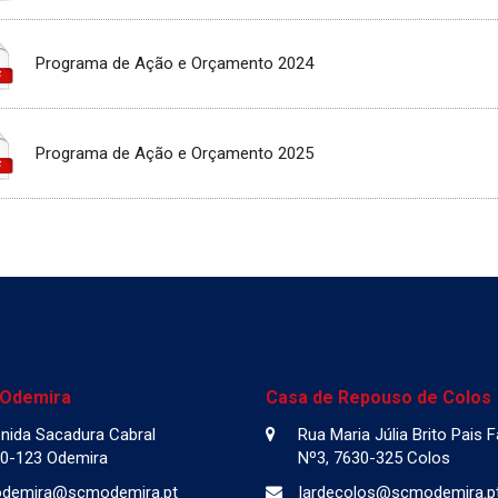
Programa de Ação e Orçamento 2024
Programa de Ação e Orçamento 2025
 Odemira
Casa de Repouso de Colos
nida Sacadura Cabral
Rua Maria Júlia Brito Pais 
0-123 Odemira
Nº3, 7630-325 Colos
odemira@scmodemira.pt
lardecolos@scmodemira.p