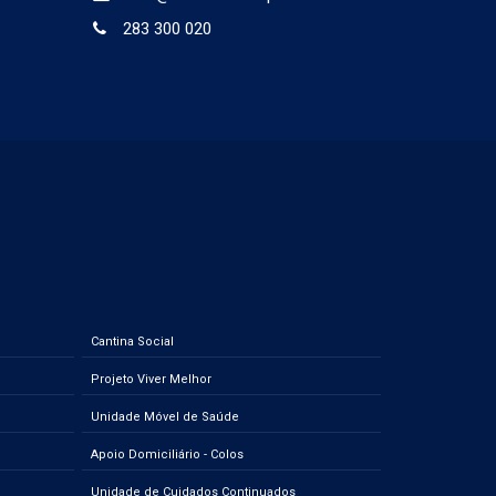
283 300 020
Cantina Social
Projeto Viver Melhor
Unidade Móvel de Saúde
Apoio Domiciliário - Colos
Unidade de Cuidados Continuados