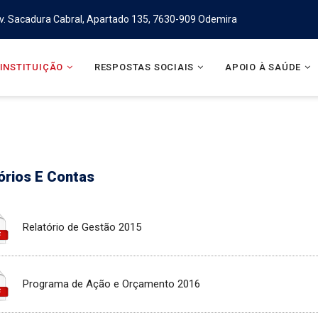
v. Sacadura Cabral, Apartado 135, 7630-909 Odemira
INSTITUIÇÃO
RESPOSTAS SOCIAIS
APOIO À SAÚDE
órios E Contas
Relatório de Gestão 2015
Programa de Ação e Orçamento 2016