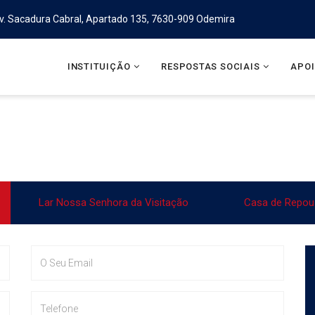
v. Sacadura Cabral, Apartado 135, 7630-909 Odemira
INSTITUIÇÃO
RESPOSTAS SOCIAIS
APOI
Lar Nossa Senhora da Visitação
Casa de Repous
Email
Telefone