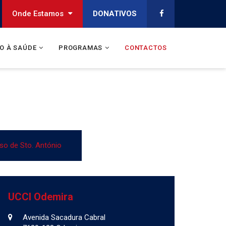
Onde Estamos
DONATIVOS
O À SAÚDE
PROGRAMAS
CONTACTOS
o de Sto. António
UCCI Odemira
Avenida Sacadura Cabral