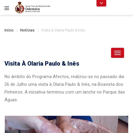
Início
Notícias
Visita à Olaria Paulo & Inês
Toggle
navigat
Visita À Olaria Paulo & Inês
No âmbito do Programa Afectos, realizou-se no passado dia
26 de Julho uma visita à Olaria Paulo & Inês, na Boavista dos
Pinheiros. A iniciativa terminou com um lanche no Parque das
Águas.