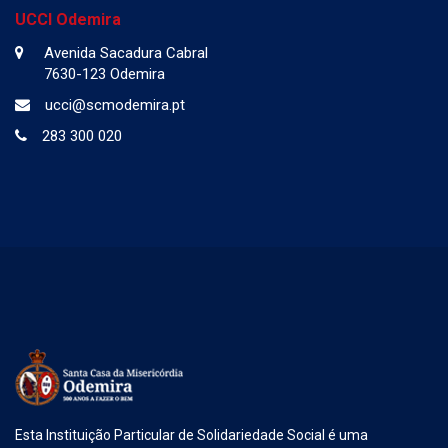
UCCI Odemira
Avenida Sacadura Cabral
7630-123 Odemira
ucci@scmodemira.pt
283 300 020
Esta Instituição Particular de Solidariedade Social é uma