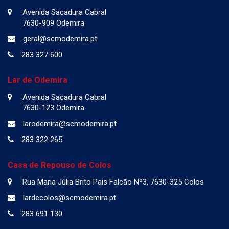
Avenida Sacadura Cabral
7630-909 Odemira
geral@scmodemira.pt
283 327 600
Lar de Odemira
Avenida Sacadura Cabral
7630-123 Odemira
larodemira@scmodemira.pt
283 322 265
Casa de Repouso de Colos
Rua Maria Júlia Brito Pais Falcão Nº3, 7630-325 Colos
lardecolos@scmodemira.pt
283 691 130